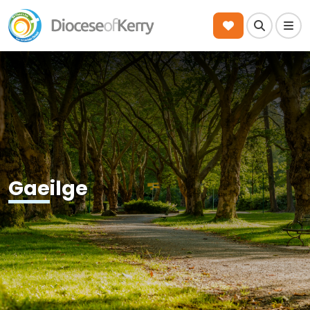
Search
Men
Gaeilge